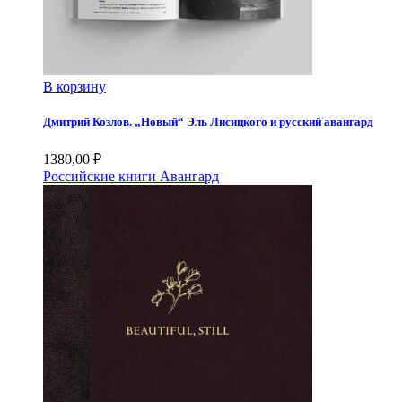
В корзину
Дмитрий Козлов. „Новый“ Эль Лисицкого и русский авангард
1380,00
₽
Российские книги
Авангард