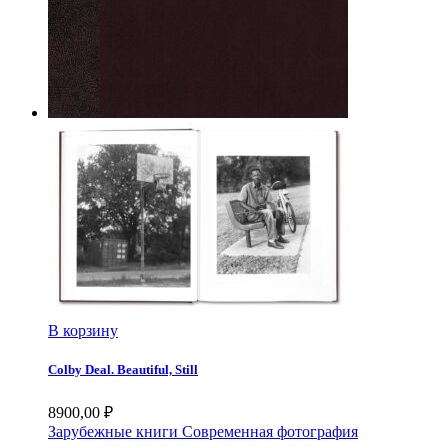
В корзину
Colby Deal. Beautiful, Still
8900,00
₽
Зарубежные книги
Современная фотография