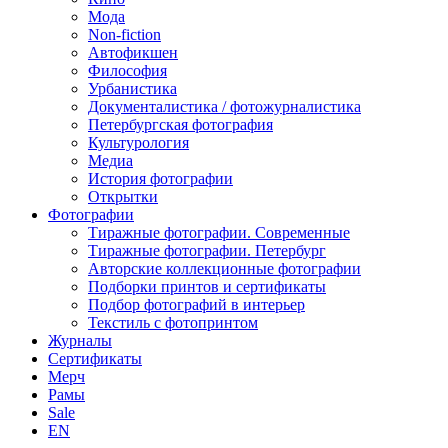
Мода
Non-fiction
Автофикшен
Философия
Урбанистика
Документалистика / фотожурналистика
Петербургская фотография
Культурология
Медиа
История фотографии
Открытки
Фотографии
Тиражные фотографии. Современные
Тиражные фотографии. Петербург
Авторские коллекционные фотографии
Подборки принтов и сертификаты
Подбор фотографий в интерьер
Текстиль с фотопринтом
Журналы
Сертификаты
Мерч
Рамы
Sale
EN