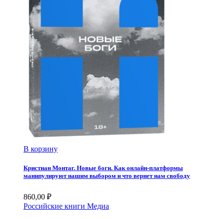
В корзину
Кристиан Монтаг. Новые боги. Как онлайн-платформы
манипулируют нашим выбором и что вернет нам свободу
860,00
₽
Российские книги
Медиа