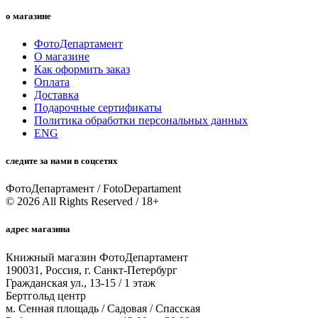
о магазине
ФотоДепартамент
О магазине
Как оформить заказ
Оплата
Доставка
Подарочные сертификаты
Политика обработки персональных данных
ENG
следите за нами в соцсетях
ФотоДепартамент / FotoDepartament
© 2026 All Rights Reserved / 18+
адрес магазина
Книжный магазин ФотоДепартамент
190031, Россия, г. Санкт-Петербург
Гражданская ул., 13-15 / 1 этаж
Бертгольд центр
м. Сенная площадь / Садовая / Спасская