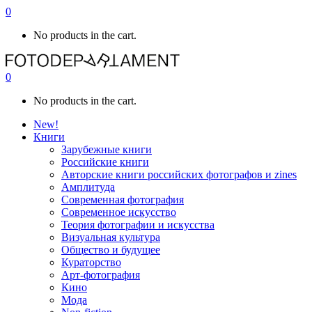
0
No products in the cart.
0
No products in the cart.
New!
Книги
Зарубежные книги
Российские книги
Авторские книги российских фотографов и zines
Амплитуда
Современная фотография
Современное искусство
Теория фотографии и искусства
Визуальная культура
Общество и будущее
Кураторство
Арт-фотография
Кино
Мода