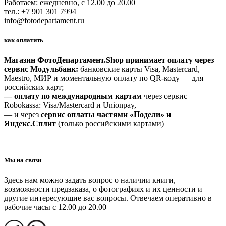
Работаем: ежедневно, с 12.00 до 20.00
тел.: +7 901 301 7994
info@fotodepartament.ru
как оплатить
Магазин ФотоДепартамент.Shop принимает оплату через
сервис Модульбанк:
банковские карты Visa, Mastercard,
Maestro, МИР и моментальную оплату по QR-коду — для
российских карт;
— оплату по международным картам
через сервис
Robokassa: Visa/Mastercard и Unionpay,
— и через
сервис оплаты частями «Подели» и
Яндекс.Сплит
(только российскими картами)
Мы на связи
Здесь нам можно задать вопрос о наличии книги,
возможности предзаказа, о фотографиях и их ценности и
другие интересующие вас вопросы. Отвечаем оперативно в
рабочие часы с 12.00 до 20.00