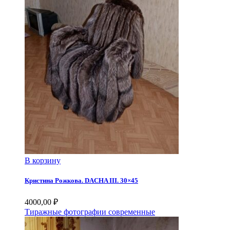
В корзину
Кристина Рожкова. DACHA III. 30×45
4000,00
₽
Тиражные фотографии современные