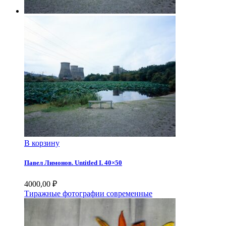
В корзину
Павел Лимонов. Untitled I. 40×50
4000,00
₽
Тиражные фотографии современные