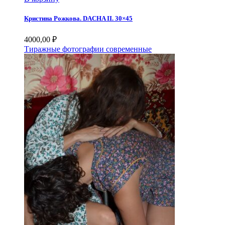
Кристина Рожкова. DACHA II. 30×45
4000,00
₽
Тиражные фотографии современные