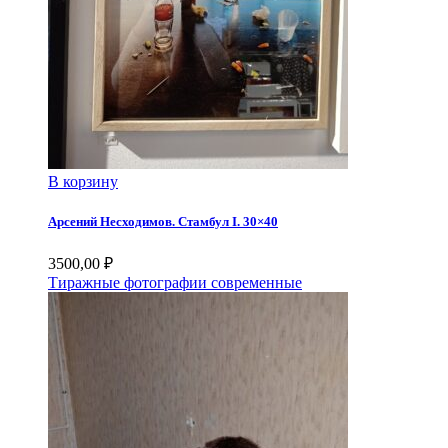
В корзину
Арсений Несходимов. Стамбул I. 30×40
3500,00
₽
Тиражные фотографии современные