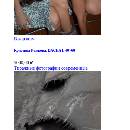
В корзину
Кристина Рожкова. DACHA I. 40×60
5000,00
₽
Тиражные фотографии современные