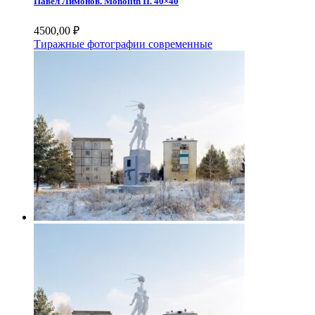
Павел Лимонов. Monolith II. 40×40
4500,00
₽
Тиражные фотографии современные