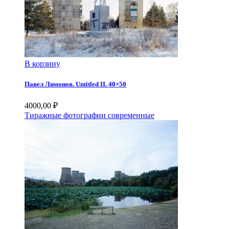
В корзину
Павел Лимонов. Untitled II. 40×50
4000,00
₽
Тиражные фотографии современные