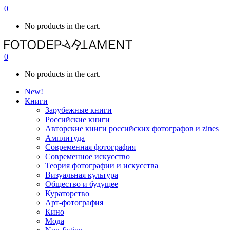
0
No products in the cart.
0
No products in the cart.
New!
Книги
Зарубежные книги
Российские книги
Авторские книги российских фотографов и zines
Амплитуда
Современная фотография
Современное искусство
Теория фотографии и искусства
Визуальная культура
Общество и будущее
Кураторство
Арт-фотография
Кино
Мода