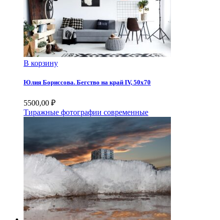
В корзину
Юлия Бориссова. Бегство на край IV, 50х70
5500,00
₽
Тиражные фотографии современные