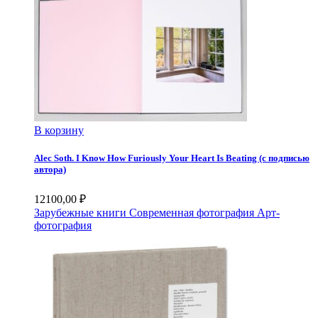
В корзину
Alec Soth. I Know How Furiously Your Heart Is Beating (с подписью
автора)
12100,00
₽
Зарубежные книги
Современная фотография
Арт-
фотография