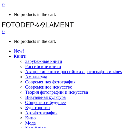
0
No products in the cart.
0
No products in the cart.
New!
Книги
Зарубежные книги
Российские книги
Авторские книги российских фотографов и zines
Амплитуда
Современная фотография
Современное искусство
Теория фотографии и искусства
Визуальная культура
Общество и будущее
Кураторство
Арт-фотография
Кино
Мода