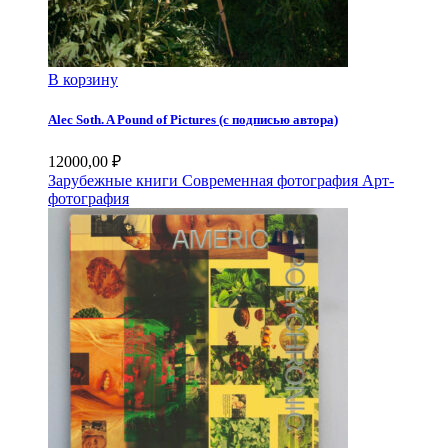
В корзину
Alec Soth. A Pound of Pictures (с подписью автора)
12000,00
₽
Зарубежные книги
Современная фотография
Арт-
фотография