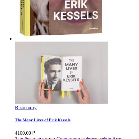
В корзину
The Many Lives of Erik Kessels
4100,00
₽
Зарубежные книги
Современная фотография
Арт-