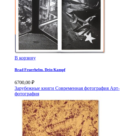
В корзину
Brad Feuerhelm. Dein Kampf
6700,00
₽
Зарубежные книги
Современная фотография
Арт-
фотография