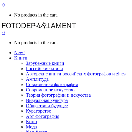
0
No products in the cart.
0
No products in the cart.
New!
Книги
Зарубежные книги
Российские книги
Авторские книги российских фотографов и zines
Амплитуда
Современная фотография
Современное искусство
Теория фотографии и искусства
Визуальная культура
Общество и будущее
Кураторство
Арт-фотография
Кино
Мода