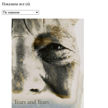
Сортировка:
Показаны все (4)
самые
недавние