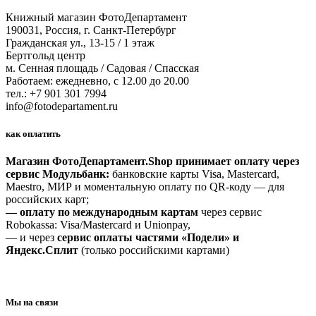
Книжный магазин ФотоДепартамент
190031, Россия, г. Санкт-Петербург
Гражданская ул., 13-15 / 1 этаж
Бертгольд центр
м. Сенная площадь / Садовая / Спасская
Работаем: ежедневно, с 12.00 до 20.00
тел.: +7 901 301 7994
info@fotodepartament.ru
как оплатить
Магазин ФотоДепартамент.Shop принимает оплату через
сервис Модульбанк:
банковские карты Visa, Mastercard,
Maestro, МИР и моментальную оплату по QR-коду — для
российских карт;
— оплату по международным картам
через сервис
Robokassa: Visa/Mastercard и Unionpay,
— и через
сервис оплаты частями «Подели» и
Яндекс.Сплит
(только российскими картами)
Мы на связи