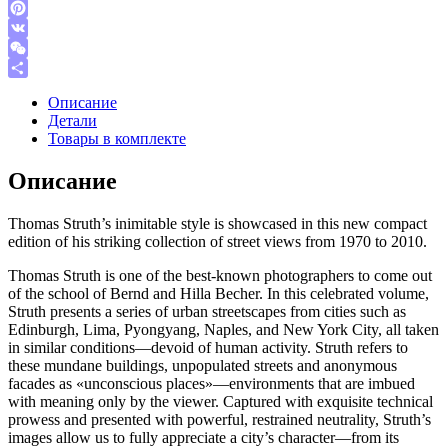
Telegram
Pinterest
VK
WeChat
Отправить
Описание
Детали
Товары в комплекте
Описание
Thomas Struth’s inimitable style is showcased in this new compact
edition of his striking collection of street views from 1970 to 2010.
Thomas Struth is one of the best-known photographers to come out
of the school of Bernd and Hilla Becher. In this celebrated volume,
Struth presents a series of urban streetscapes from cities such as
Edinburgh, Lima, Pyongyang, Naples, and New York City, all taken
in similar conditions—devoid of human activity. Struth refers to
these mundane buildings, unpopulated streets and anonymous
facades as «unconscious places»—environments that are imbued
with meaning only by the viewer. Captured with exquisite technical
prowess and presented with powerful, restrained neutrality, Struth’s
images allow us to fully appreciate a city’s character—from its