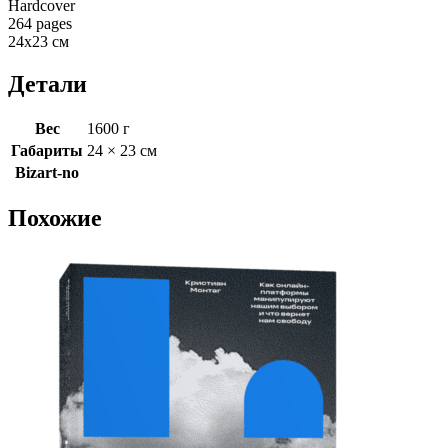
Hardcover
264 pages
24х23 см
Детали
Вес
1600 г
Габариты
24 × 23 см
Bizart-no
Похожие