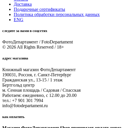
Доставка
Подарочные сертификаты
Политика обработки персональных данных
ENG
следите за нами в соцсетях
ФотоДепартамент / FotoDepartament
© 2026 All Rights Reserved / 18+
адрес магазина
Книжный магазин ФотоДепартамент
190031, Россия, г. Санкт-Петербург
Гражданская ул., 13-15 / 1 этаж
Бертгольд центр
м. Сенная площадь / Садовая / Спасская
Работаем: ежедневно, с 12.00 до 20.00
тел.: +7 901 301 7994
info@fotodepartament.ru
как оплатить
Магазин ФотоДепартамент.Shop принимает оплату через