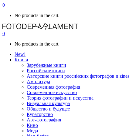
0
No products in the cart.
0
No products in the cart.
New!
Книги
Зарубежные книги
Российские книги
Авторские книги российских фотографов и zines
Амплитуда
Современная фотография
Современное искусство
Теория фотографии и искусства
Визуальная культура
Общество и будущее
Кураторство
Арт-фотография
Кино
Мода