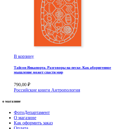
В корзину
Тайсон Янкапорта. Разговоры на песке. Как аборигенное
мышление может спасти мир
790,00
₽
Российские книги
Антропология
о магазине
ФотоДепартамент
О магазине
Как оформить заказ
Оплата