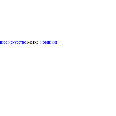
ное искусство
Метка:
новинки!