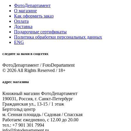
ФотоДепартамент
О магазине
Как оформить заказ
Оплата
Доставка
Подарочные сертификаты
Политика обработки персональных данных
ENG
следите за нами в соцсетях
ФотоДепартамент / FotoDepartament
© 2026 All Rights Reserved / 18+
адрес магазина
Книжный магазин ФотоДепартамент
190031, Россия, г. Санкт-Петербург
Гражданская ул., 13-15 / 1 этаж
Бертгольд центр
м. Сенная площадь / Садовая / Спасская
Работаем: ежедневно, с 12.00 до 20.00
тел.: +7 901 301 7994
info@fotodepartament.ru