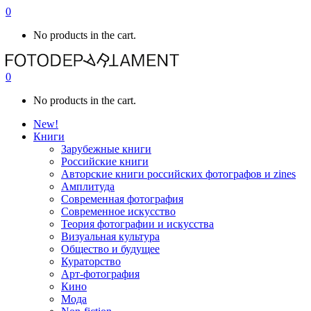
0
No products in the cart.
0
No products in the cart.
New!
Книги
Зарубежные книги
Российские книги
Авторские книги российских фотографов и zines
Амплитуда
Современная фотография
Современное искусство
Теория фотографии и искусства
Визуальная культура
Общество и будущее
Кураторство
Арт-фотография
Кино
Мода