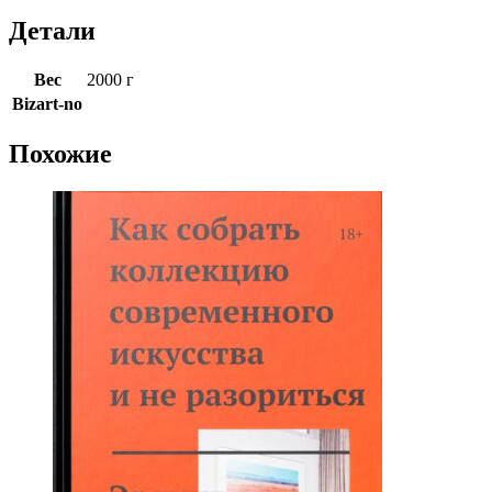
Детали
Вес
2000 г
Bizart-no
Похожие