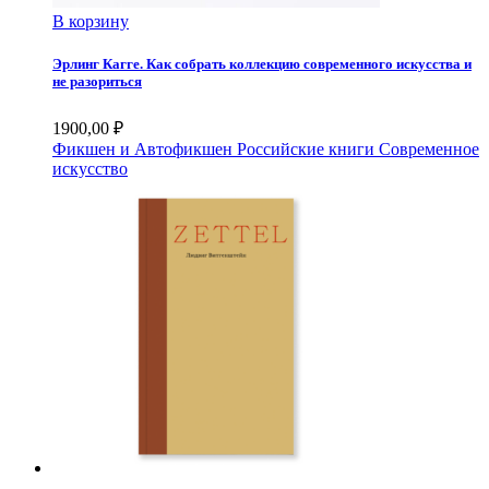
В корзину
Эрлинг Кагге. Как собрать коллекцию современного искусства и
не разориться
1900,00
₽
Фикшен и Автофикшен
Российские книги
Современное
искусство