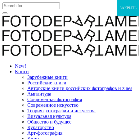
ЗАКРЫТЬ
New!
Книги
Зарубежные книги
Российские книги
Авторские книги российских фотографов и zines
Амплитуда
Современная фотография
Современное искусство
Теория фотографии и искусства
Визуальная культура
Общество и будущее
Кураторство
Арт-фотография
Кино