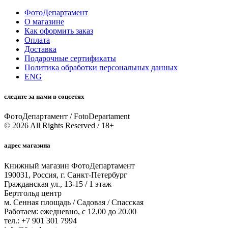
ФотоДепартамент
О магазине
Как оформить заказ
Оплата
Доставка
Подарочные сертификаты
Политика обработки персональных данных
ENG
следите за нами в соцсетях
ФотоДепартамент / FotoDepartament
© 2026 All Rights Reserved / 18+
адрес магазина
Книжный магазин ФотоДепартамент
190031, Россия, г. Санкт-Петербург
Гражданская ул., 13-15 / 1 этаж
Бертгольд центр
м. Сенная площадь / Садовая / Спасская
Работаем: ежедневно, с 12.00 до 20.00
тел.: +7 901 301 7994