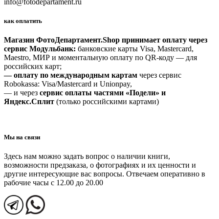
info@fotodepartament.ru
как оплатить
Магазин ФотоДепартамент.Shop принимает оплату через
сервис Модульбанк:
банковские карты Visa, Mastercard,
Maestro, МИР и моментальную оплату по QR-коду — для
российских карт;
— оплату по международным картам
через сервис
Robokassa: Visa/Mastercard и Unionpay,
— и через
сервис оплаты частями «Подели» и
Яндекс.Сплит
(только российскими картами)
Мы на связи
Здесь нам можно задать вопрос о наличии книги,
возможности предзаказа, о фотографиях и их ценности и
другие интересующие вас вопросы. Отвечаем оперативно в
рабочие часы с 12.00 до 20.00