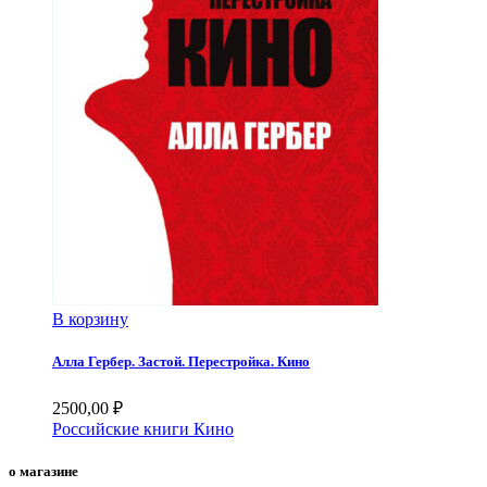
В корзину
Алла Гербер. Застой. Перестройка. Кино
2500,00
₽
Российские книги
Кино
о магазине