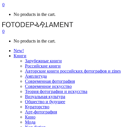
0
No products in the cart.
0
No products in the cart.
New!
Книги
Зарубежные книги
Российские книги
Авторские книги российских фотографов и zines
Амплитуда
Современная фотография
Современное искусство
Теория фотографии и искусства
Визуальная культура
Общество и будущее
Кураторство
Арт-фотография
Кино
Мода