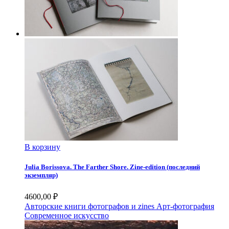
В корзину
Julia Borissova. The Farther Shore. Zine-edition (последний
экземпляр)
4600,00
₽
Авторские книги фотографов и zines
Арт-фотография
Современное искусство