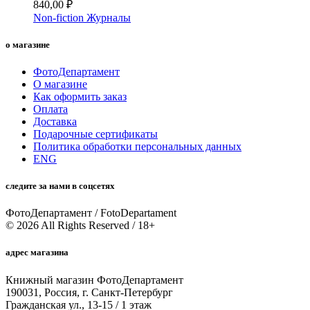
840,00
₽
Non-fiction
Журналы
о магазине
ФотоДепартамент
О магазине
Как оформить заказ
Оплата
Доставка
Подарочные сертификаты
Политика обработки персональных данных
ENG
следите за нами в соцсетях
ФотоДепартамент / FotoDepartament
© 2026 All Rights Reserved / 18+
адрес магазина
Книжный магазин ФотоДепартамент
190031, Россия, г. Санкт-Петербург
Гражданская ул., 13-15 / 1 этаж