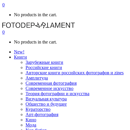
0
No products in the cart.
0
No products in the cart.
New!
Книги
Зарубежные книги
Российские книги
Авторские книги российских фотографов и zines
Амплитуда
Современная фотография
Современное искусство
Теория фотографии и искусства
Визуальная культура
Общество и будущее
Кураторство
Арт-фотография
Кино
Мода