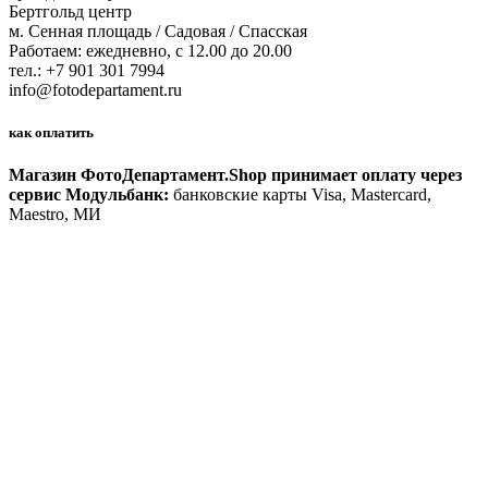
Бертгольд центр
м. Сенная площадь / Садовая / Спасская
Работаем: ежедневно, с 12.00 до 20.00
тел.: +7 901 301 7994
info@fotodepartament.ru
как оплатить
Магазин ФотоДепартамент.Shop принимает оплату через
сервис Модульбанк:
банковские карты Visa, Mastercard,
Maestro, МИ