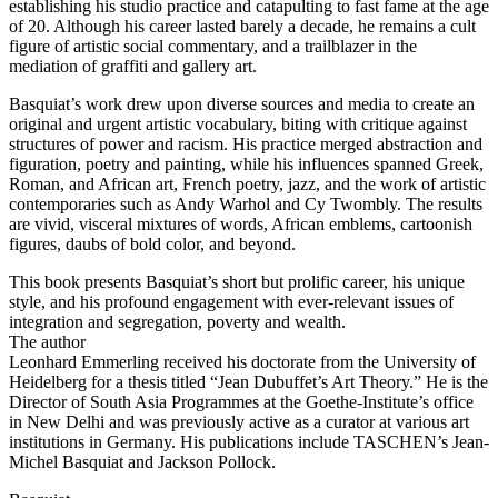
establishing his studio practice and catapulting to fast fame at the age
of 20. Although his career lasted barely a decade, he remains a cult
figure of artistic social commentary, and a trailblazer in the
mediation of graffiti and gallery art.
Basquiat’s work drew upon diverse sources and media to create an
original and urgent artistic vocabulary, biting with critique against
structures of power and racism. His practice merged abstraction and
figuration, poetry and painting, while his influences spanned Greek,
Roman, and African art, French poetry, jazz, and the work of artistic
contemporaries such as Andy Warhol and Cy Twombly. The results
are vivid, visceral mixtures of words, African emblems, cartoonish
figures, daubs of bold color, and beyond.
This book presents Basquiat’s short but prolific career, his unique
style, and his profound engagement with ever-relevant issues of
integration and segregation, poverty and wealth.
The author
Leonhard Emmerling received his doctorate from the University of
Heidelberg for a thesis titled “Jean Dubuffet’s Art Theory.” He is the
Director of South Asia Programmes at the Goethe-Institute’s office
in New Delhi and was previously active as a curator at various art
institutions in Germany. His publications include TASCHEN’s Jean-
Michel Basquiat and Jackson Pollock.