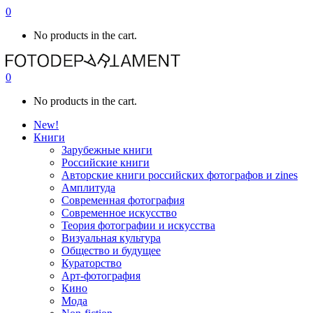
0
No products in the cart.
0
No products in the cart.
New!
Книги
Зарубежные книги
Российские книги
Авторские книги российских фотографов и zines
Амплитуда
Современная фотография
Современное искусство
Теория фотографии и искусства
Визуальная культура
Общество и будущее
Кураторство
Арт-фотография
Кино
Мода