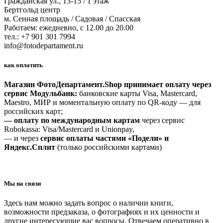
Гражданская ул., 13-15 / 1 этаж
Бертгольд центр
м. Сенная площадь / Садовая / Спасская
Работаем: ежедневно, с 12.00 до 20.00
тел.: +7 901 301 7994
info@fotodepartament.ru
как оплатить
Магазин ФотоДепартамент.Shop принимает оплату через
сервис Модульбанк:
банковские карты Visa, Mastercard,
Maestro, МИР и моментальную оплату по QR-коду — для
российских карт;
— оплату по международным картам
через сервис
Robokassa: Visa/Mastercard и Unionpay,
— и через
сервис оплаты частями «Подели» и
Яндекс.Сплит
(только российскими картами)
Мы на связи
Здесь нам можно задать вопрос о наличии книги,
возможности предзаказа, о фотографиях и их ценности и
другие интересующие вас вопросы. Отвечаем оперативно в