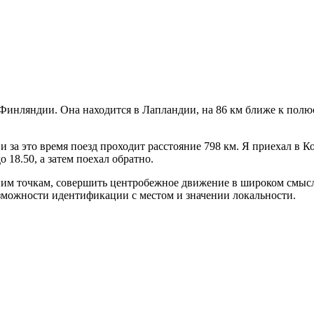
Финляндии. Она находится в Лапландии, на 86 км ближе к полюс
и за это время поезд проходит расстояние 798 км. Я приехал в К
о 18.50, а затем поехал обратно.
им точкам, совершить центробежное движение в широком смысле
зможности идентификации с местом и значении локальности.