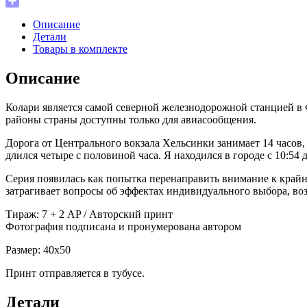
WeChat
Отправить
Описание
Детали
Товары в комплекте
Описание
Колари является самой северной железнодорожной станцией в 
районы страны доступны только для авиасообщения.
Дорога от Центрального вокзала Хельсинки занимает 14 часов, 
длился четыре с половиной часа. Я находился в городе с 10:54 д
Серия появилась как попытка перенаправить внимание к крайн
затрагивает вопросы об эффектах индивидуального выбора, во
Тираж: 7 + 2 AP / Авторский принт
Фотография подписана и пронумерована автором
Размер: 40х50
Принт отправляется в тубусе.
Детали