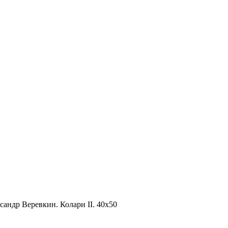
сандр Веревкин. Колари II. 40х50