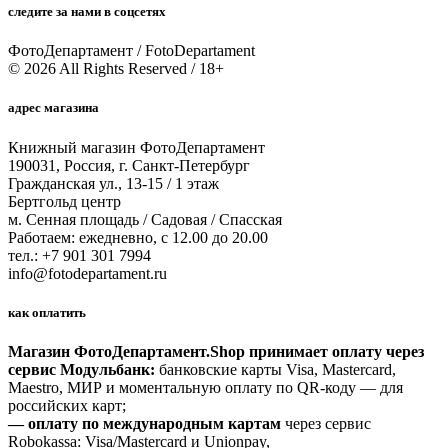
следите за нами в соцсетях
ФотоДепартамент / FotoDepartament
© 2026 All Rights Reserved / 18+
адрес магазина
Книжный магазин ФотоДепартамент
190031, Россия, г. Санкт-Петербург
Гражданская ул., 13-15 / 1 этаж
Бертгольд центр
м. Сенная площадь / Садовая / Спасская
Работаем: ежедневно, с 12.00 до 20.00
тел.: +7 901 301 7994
info@fotodepartament.ru
как оплатить
Магазин ФотоДепартамент.Shop принимает оплату через
сервис Модульбанк:
банковские карты Visa, Mastercard,
Maestro, МИР и моментальную оплату по QR-коду — для
российских карт;
— оплату по международным картам
через сервис
Robokassa: Visa/Mastercard и Unionpay,