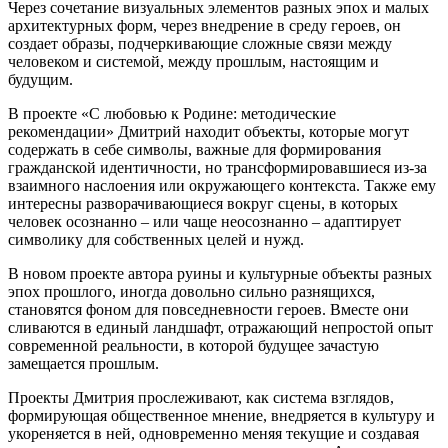
Через сочетание визуальных элементов разных эпох и малых
архитектурных форм, через внедрение в среду героев, он
создает образы, подчеркивающие сложные связи между
человеком и системой, между прошлым, настоящим и
будущим.
В проекте «С любовью к Родине: методические
рекомендации» Дмитрий находит объекты, которые могут
содержать в себе символы, важные для формирования
гражданской идентичности, но трансформировавшиеся из-за
взаимного наслоения или окружающего контекста. Также ему
интересны разворачивающиеся вокруг сцены, в которых
человек осознанно – или чаще неосознанно – адаптирует
символику для собственных целей и нужд.
В новом проекте автора руины и культурные объекты разных
эпох прошлого, иногда довольно сильно разнящихся,
становятся фоном для повседневности героев. Вместе они
сливаются в единый ландшафт, отражающий непростой опыт
современной реальности, в которой будущее зачастую
замещается прошлым.
Проекты Дмитрия прослеживают, как система взглядов,
формирующая общественное мнение, внедряется в культуру и
укореняется в ней, одновременно меняя текущие и создавая