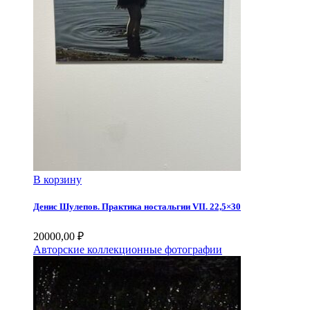
В корзину
Денис Шулепов. Практика ностальгии VII. 22,5×30
20000,00
₽
Авторские коллекционные фотографии