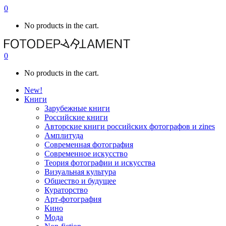
0
No products in the cart.
0
No products in the cart.
New!
Книги
Зарубежные книги
Российские книги
Авторские книги российских фотографов и zines
Амплитуда
Современная фотография
Современное искусство
Теория фотографии и искусства
Визуальная культура
Общество и будущее
Кураторство
Арт-фотография
Кино
Мода