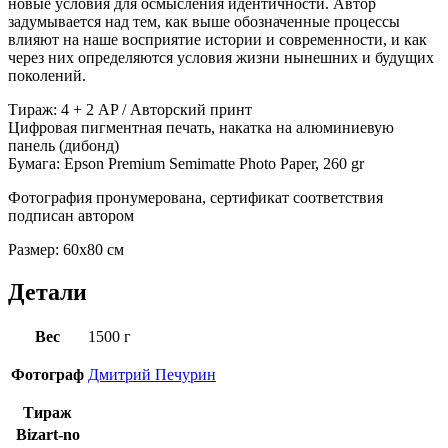
новые условия для осмысления идентичности. Автор
задумывается над тем, как выше обозначенные процессы
влияют на наше восприятие истории и современности, и как
через них определяются условия жизни нынешних и будущих
поколений.
Тираж: 4 + 2 AP / Авторский принт
Цифровая пигментная печать, накатка на алюминиевую
панель (дибонд)
Бумага: Epson Premium Semimatte Photo Paper, 260 gr
Фотография пронумерована, сертификат соответствия
подписан автором
Размер: 60х80 см
Детали
Вес
1500 г
Фотограф
Дмитрий Печурин
Тираж
Bizart-no