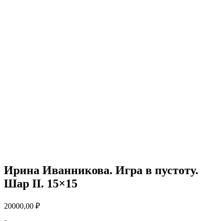
Ирина Иванникова. Игра в пустоту.
Шар II. 15×15
20000,00
₽