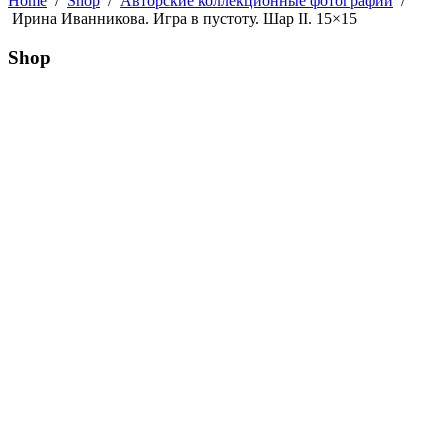
Home
/
Shop
/
Авторские коллекционные фотографии
/
Ирина Иванникова. Игра в пустоту. Шар II. 15×15
Shop