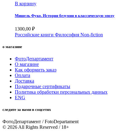
В корзину
Мишель Фуко. История безумия в классическую эпоху
1300,00
₽
Российские книги
Философия
Non-fiction
о магазине
ФотоДепартамент
О магазине
Как оформить заказ
Оплата
Доставка
Подарочные сертификаты
Политика обработки персональных данных
ENG
следите за нами в соцсетях
ФотоДепартамент / FotoDepartament
© 2026 All Rights Reserved / 18+