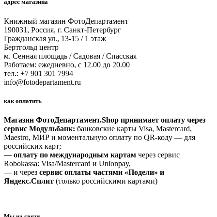
адрес магазина
Книжный магазин ФотоДепартамент
190031, Россия, г. Санкт-Петербург
Гражданская ул., 13-15 / 1 этаж
Бертгольд центр
м. Сенная площадь / Садовая / Спасская
Работаем: ежедневно, с 12.00 до 20.00
тел.: +7 901 301 7994
info@fotodepartament.ru
как оплатить
Магазин ФотоДепартамент.Shop принимает оплату через
сервис Модульбанк:
банковские карты Visa, Mastercard,
Maestro, МИР и моментальную оплату по QR-коду — для
российских карт;
— оплату по международным картам
через сервис
Robokassa: Visa/Mastercard и Unionpay,
— и через
сервис оплаты частями «Подели» и
Яндекс.Сплит
(только российскими картами)
Мы на связи