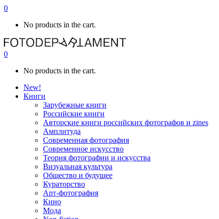
0
No products in the cart.
0
No products in the cart.
New!
Книги
Зарубежные книги
Российские книги
Авторские книги российских фотографов и zines
Амплитуда
Современная фотография
Современное искусство
Теория фотографии и искусства
Визуальная культура
Общество и будущее
Кураторство
Арт-фотография
Кино
Мода