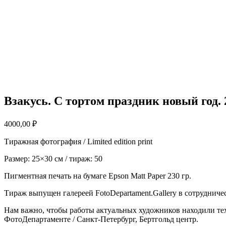
Взакусь. С тортом праздник новый год. 
4000,00
₽
Тиражная фотография / Limited edition print
Размер: 25×30 см / тираж: 50
Пигментная печать на бумаге Epson Matt Paper 230 гр.
Тираж выпущен галереей FotoDepartament.Gallery в сотрудниче
Нам важно, чтобы работы актуальных художников находили тех
ФотоДепартаменте / Санкт-Петербург, Бертгольд центр.