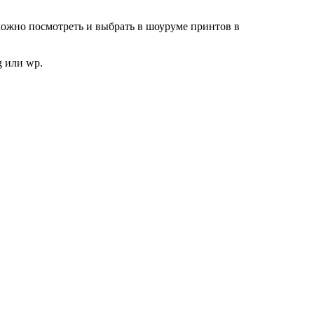
.
можно посмотреть и выбрать в шоуруме принтов в
g или wp.