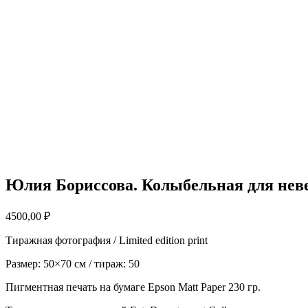
Юлия Бориссова. Колыбельная для неве
4500,00
₽
Тиражная фотография / Limited edition print
Размер: 50×70 см / тираж: 50
Пигментная печать на бумаге Epson Matt Paper 230 гр.