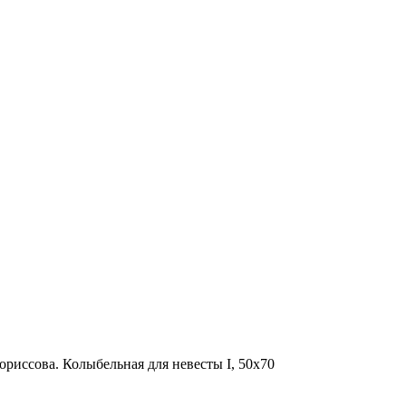
риссова. Колыбельная для невесты I, 50х70