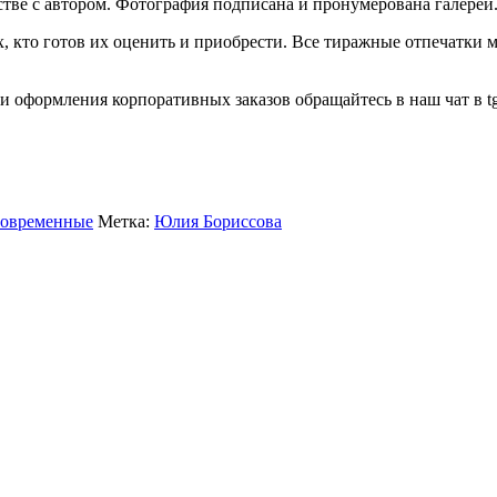
стве с автором. Фотография подписана и пронумерована галерей
, кто готов их оценить и приобрести. Все тиражные отпечатки 
 оформления корпоративных заказов обращайтесь в наш чат в t
современные
Метка:
Юлия Бориссова