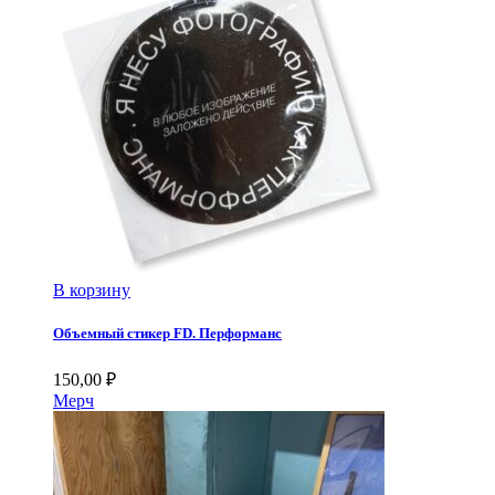
В корзину
Объемный стикер FD. Перформанс
150,00
₽
Мерч