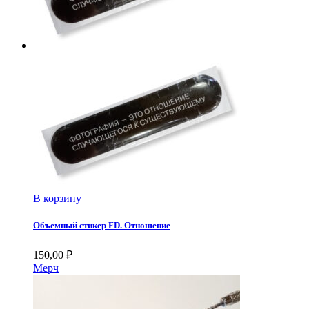
В корзину
Объемный стикер FD. Отношение
150,00
₽
Мерч