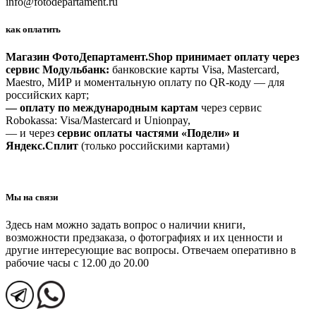
info@fotodepartament.ru
как оплатить
Магазин ФотоДепартамент.Shop принимает оплату через
сервис Модульбанк:
банковские карты Visa, Mastercard,
Maestro, МИР и моментальную оплату по QR-коду — для
российских карт;
— оплату по международным картам
через сервис
Robokassa: Visa/Mastercard и Unionpay,
— и через
сервис оплаты частями «Подели» и
Яндекс.Сплит
(только российскими картами)
Мы на связи
Здесь нам можно задать вопрос о наличии книги,
возможности предзаказа, о фотографиях и их ценности и
другие интересующие вас вопросы. Отвечаем оперативно в
рабочие часы с 12.00 до 20.00