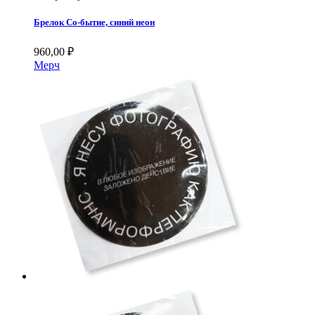
Брелок Со-бытие, синий неон
960,00
₽
Мерч