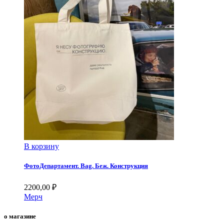
В корзину
ФотоДепартамент. Bag. Беж. Конструкция
2200,00
₽
Мерч
о магазине