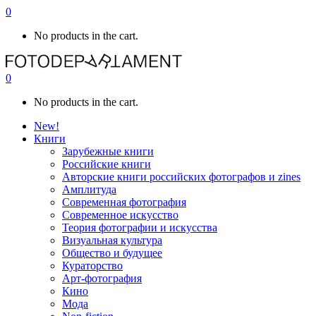
0
No products in the cart.
0
No products in the cart.
New!
Книги
Зарубежные книги
Российские книги
Авторские книги российских фотографов и zines
Амплитуда
Современная фотография
Современное искусство
Теория фотографии и искусства
Визуальная культура
Общество и будущее
Кураторство
Арт-фотография
Кино
Мода