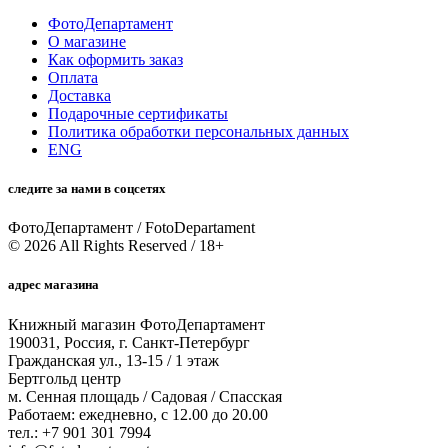
ФотоДепартамент
О магазине
Как оформить заказ
Оплата
Доставка
Подарочные сертификаты
Политика обработки персональных данных
ENG
следите за нами в соцсетях
ФотоДепартамент / FotoDepartament
© 2026 All Rights Reserved / 18+
адрес магазина
Книжный магазин ФотоДепартамент
190031, Россия, г. Санкт-Петербург
Гражданская ул., 13-15 / 1 этаж
Бертгольд центр
м. Сенная площадь / Садовая / Спасская
Работаем: ежедневно, с 12.00 до 20.00
тел.: +7 901 301 7994