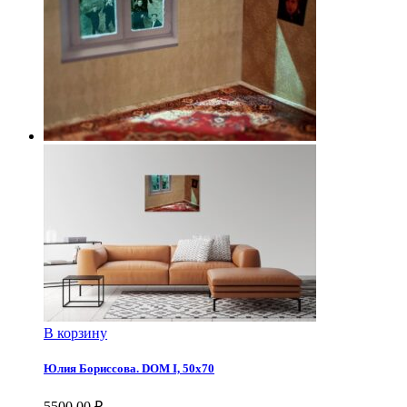
В корзину
Юлия Бориссова. DOM I, 50х70
5500,00
₽