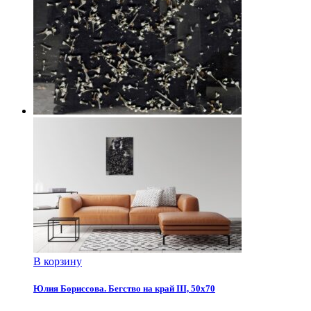
В корзину
Юлия Бориссова. Бегство на край III, 50х70