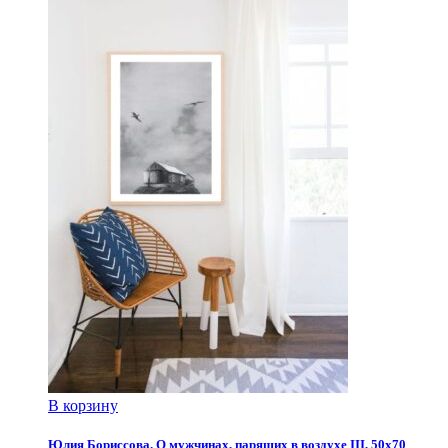
В корзину
Юлия Бориссова. О мужчинах, парящих в воздухе III, 50х70