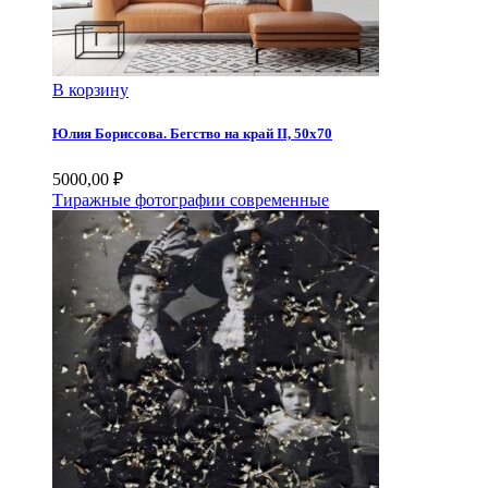
В корзину
Юлия Бориссова. Бегство на край II, 50х70
5000,00
₽
Тиражные фотографии современные