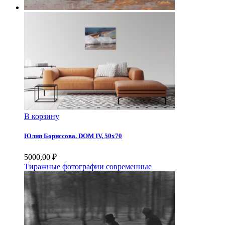
В корзину
Юлия Бориссова. DOM IV, 50х70
5000,00
₽
Тиражные фотографии современные