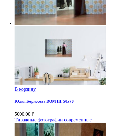
В корзину
Юлия Бориссова DOM III, 50х70
5000,00
₽
Тиражные фотографии современные