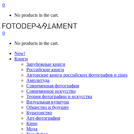
0
No products in the cart.
0
No products in the cart.
New!
Книги
Зарубежные книги
Российские книги
Авторские книги российских фотографов и zines
Амплитуда
Современная фотография
Современное искусство
Теория фотографии и искусства
Визуальная культура
Общество и будущее
Кураторство
Арт-фотография
Кино
Мода