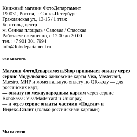
Книжный магазин ФотоДепартамент
190031, Россия, г. Санкт-Петербург
Гражданская ул., 13-15 / 1 этаж
Бертгольд центр
м. Сенная площадь / Садовая / Спасская
Работаем: ежедневно, с 12.00 до 20.00
тел.: +7 901 301 7994
info@fotodepartament.ru
как оплатить
Магазин ФотоДепартамент.Shop принимает оплату через
сервис Модульбанк:
банковские карты Visa, Mastercard,
Maestro, МИР и моментальную оплату по QR-коду — для
российских карт;
— оплату по международным картам
через сервис
Robokassa: Visa/Mastercard и Unionpay,
— и через
сервис оплаты частями «Подели» и
Яндекс.Сплит
(только российскими картами)
Мы на связи