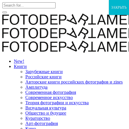
ЗАКРЫТЬ
New!
Книги
Зарубежные книги
Российские книги
Авторские книги российских фотографов и zines
Амплитуда
Современная фотография
Современное искусство
Теория фотографии и искусства
Визуальная культура
Общество и будущее
Кураторство
Арт-фотография
Кино