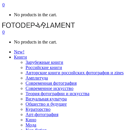
0
No products in the cart.
0
No products in the cart.
New!
Книги
Зарубежные книги
Российские книги
Авторские книги российских фотографов и zines
Амплитуда
Современная фотография
Современное искусство
Теория фотографии и искусства
Визуальная культура
Общество и будущее
Кураторство
Арт-фотография
Кино
Мода